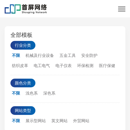
全部模板
行业分类
不限
机械及行业设备
五金工具
安全防护
纺织皮革
电工电气
电子仪表
环保检测
医疗保健
颜色分类
不限
浅色系
深色系
网站类型
不限
展示型网站
英文网站
外贸网站