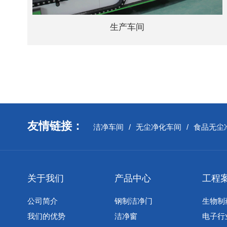
生产车间
友情链接：
洁净车间
/
无尘净化车间
/
食品无尘
关于我们
产品中心
工程
公司简介
钢制洁净门
生物制
我们的优势
洁净窗
电子行