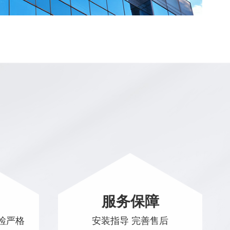
服务保障
检严格
安装指导 完善售后