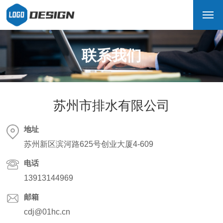
联系我们
苏州市排水有限公司
地址
苏州新区滨河路625号创业大厦4-609
电话
13913144969
邮箱
cdj@01hc.cn