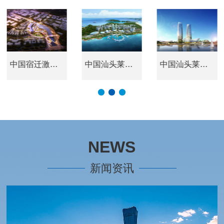
中国宿迁激光智造小镇
中国汕头莱芜岛片区概念设计
中国汕头莱芜岛沿海规划
NEWS
新闻资讯
中国汕头莱芜岛沿海规划
中国宿迁激光智造小镇
中国汕头莱芜岛片区概念设计
中国汕头莱芜岛沿海规划
中国宿迁激光智造小镇
中国汕头莱芜岛片区概念设计
中国汕头莱芜岛沿海规划
中国宿迁激光智造小镇
中国汕头莱芜岛片区概念设计