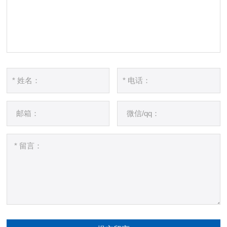
*
姓名：
*
电话：
邮箱：
微信/qq：
*
留言：