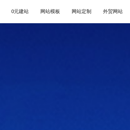
0元建站
网站模板
网站定制
外贸网站