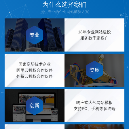
为什么选择我们
提供专业的企业网站解决方案
01
18年专业网站建设
专业
服务数千家客户
国家高新技术企业
02
资质
阿里云授权合作伙伴
外贸云授权合作伙伴
03
响应式大气网站模板
创新
支持PC、手机等多终端