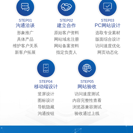
STEP01
STEP02
STEP03
沟通洽谈
建立合作
PC网站设计
形象推广
原始客户资料
选取专业素材
具体产品
网站域名注册
版面综合设计
维护客户关系
网站备案资料
访问速度优化
新客户拓展
指定负责人
网页动态化
STEP04
STEP05
移动端设计
网站验收
竖屏设计
访问速度测试
图标设计
内容完整性查看
导航隐藏
浏览器兼容测试
沟通按钮
验收通过上线