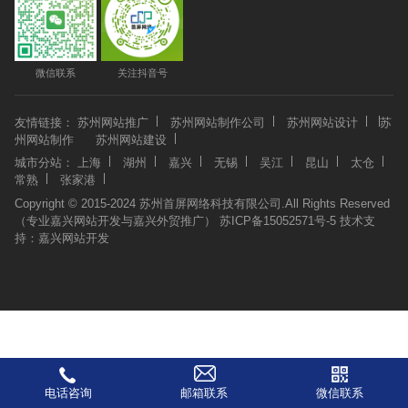
微信联系
关注抖音号
友情链接：
苏州网站推广
苏州网站制作公司
苏州网站设计
苏
州网站制作
苏州网站建设
城市分站：
上海
湖州
嘉兴
无锡
吴江
昆山
太仓
常熟
张家港
Copyright © 2015-2024 苏州首屏网络科技有限公司.All Rights Reserved
（专业嘉兴网站开发与嘉兴外贸推广）
苏ICP备15052571号-5
技术支
持：
嘉兴网站开发
电话咨询
邮箱联系
微信联系