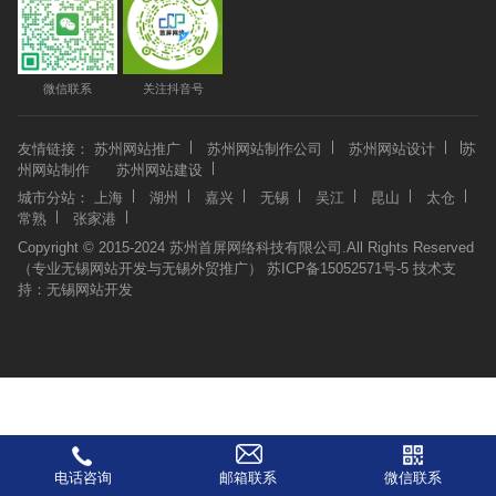
微信联系
关注抖音号
友情链接：
苏州网站推广
苏州网站制作公司
苏州网站设计
苏
州网站制作
苏州网站建设
城市分站：
上海
湖州
嘉兴
无锡
吴江
昆山
太仓
常熟
张家港
Copyright © 2015-2024 苏州首屏网络科技有限公司.All Rights Reserved
（专业无锡网站开发与无锡外贸推广）
苏ICP备15052571号-5
技术支
持：
无锡网站开发
电话咨询
邮箱联系
微信联系