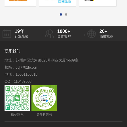
19
年
1000
+
20
+
行业经验
合作客户
辐射城市
联系我们
地址：苏州新区滨河路625号创业大厦4-609室
邮箱：cdj@01hc.cn
电话：16651166818
QQ：110487503
微信联系
关注抖音号