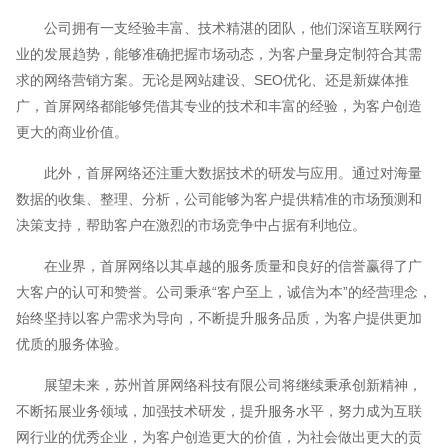
公司拥有一支经验丰富、技术精湛的团队，他们深谙互联网行
业的发展趋势，能够准确把握市场动态，为客户量身定制符合其需
求的网络营销方案。无论是网站建设、SEO优化、还是新媒体推
广，首屏网络都能够凭借其专业的技术和丰富的经验，为客户创造
更大的商业价值。
此外，首屏网络还注重大数据技术的研发与应用。通过对海量
数据的收集、整理、分析，公司能够为客户提供精准的市场预测和
决策支持，帮助客户在激烈的市场竞争中占据有利地位。
在业界，首屏网络以其卓越的服务质量和良好的信誉赢得了广
大客户的认可和赞誉。公司秉承“客户至上，诚信为本”的经营理念，
始终坚持以客户需求为导向，不断提升服务品质，为客户提供更加
优质的服务体验。
展望未来，苏州首屏网络科技有限公司将继续秉承创新精神，
不断拓展业务领域，加强技术研发，提升服务水平，努力成为互联
网行业的优秀企业，为客户创造更大的价值，为社会做出更大的贡