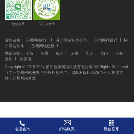
微信联系
关注抖音号
友情链接：
苏州网站推广
苏州网站制作公司
苏州网站设计
苏
州网站制作
苏州网站建设
城市分站：
上海
湖州
嘉兴
无锡
吴江
昆山
太仓
常熟
张家港
Copyright © 2015-2024 苏州首屏网络科技有限公司.All Rights Reserved
（专业苏州网站开发与苏州外贸推广）
苏ICP备15052571号-5
技术支
持：
苏州网站开发
电话咨询
邮箱联系
微信联系