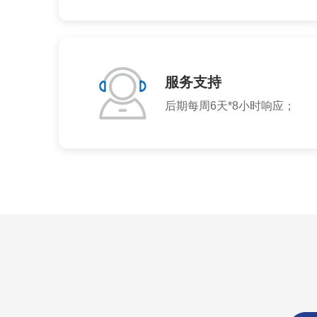
服务支持
后期每周6天*8小时响应；