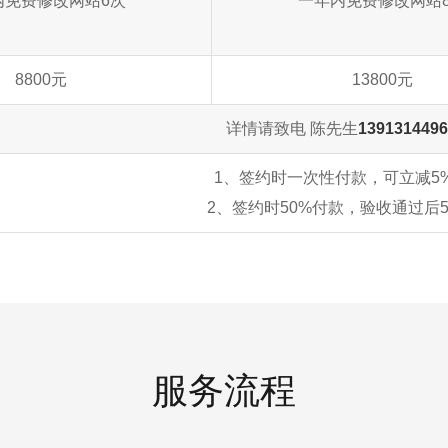
内免费修改网站6次
一年内免费修改网站
8800元
13800元
详情请致电 陈先生
139131449
1、签约时一次性付款，可立减5
2、签约时50%付款，验收通过后5
服务流程