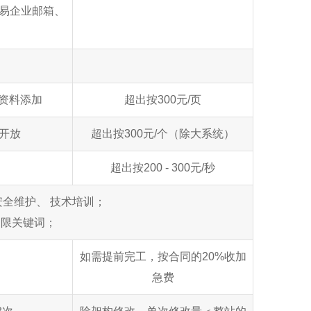
易企业邮箱、
品资料添加
超出按300元/页
开放
超出按300元/个（除大系统）
超出按200 - 300元/秒
全维护、 技术培训；
不限关键词；
如需提前完工，按合同的20%收加
急费