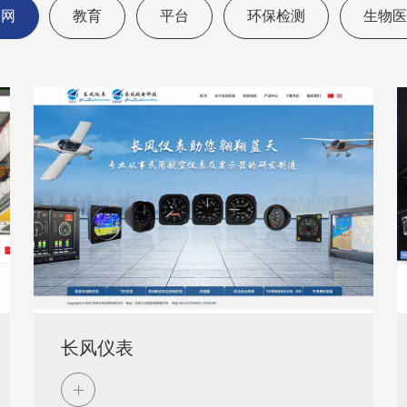
官网
教育
平台
环保检测
生物医
长风仪表