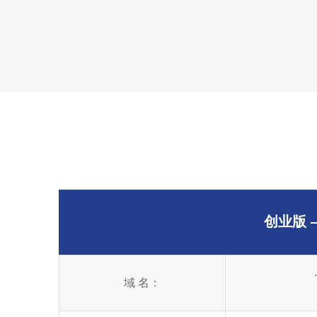
创业版
域 名：