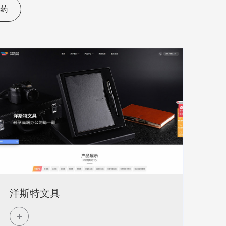
药
洋斯特文具