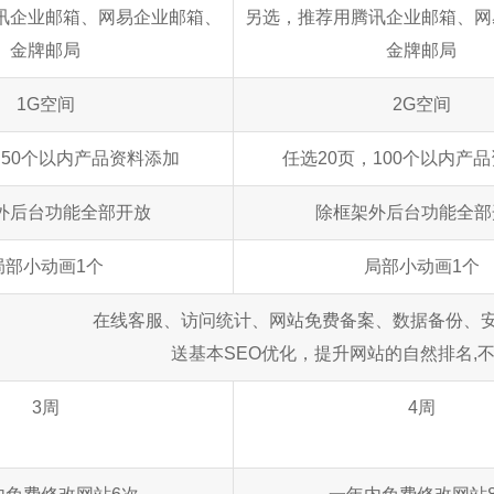
讯企业邮箱、网易企业邮箱、
另选，推荐用腾讯企业邮箱、网
金牌邮局
金牌邮局
1G空间
2G空间
，50个以内产品资料添加
任选20页，100个以内产
外后台功能全部开放
除框架外后台功能全部
局部小动画1个
局部小动画1个
在线客服、访问统计、网站免费备案、数据备份、安
送基本SEO优化，提升网站的自然排名,
3周
4周