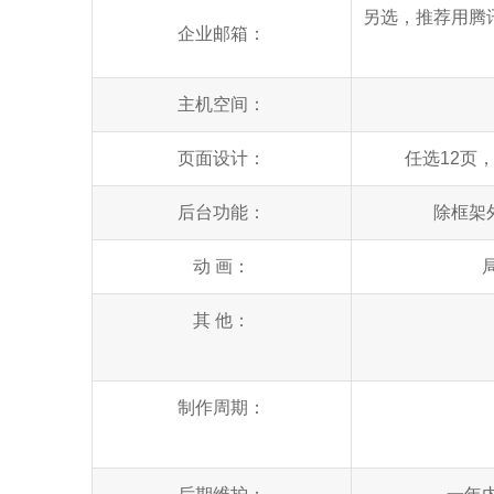
另选，推荐用腾
企业邮箱：
主机空间：
页面设计：
任选12页
后台功能：
除框架
动 画：
其 他：
制作周期：