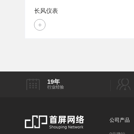
长风仪表
19
年
行业经验
公司产品