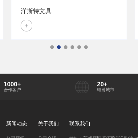
洋斯特文具
1000
+
20
+
合作客户
辐射城市
新闻动态
关于我们
联系我们