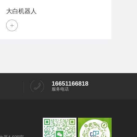
大白机器人
诺
16651166818
服务电话