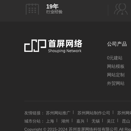
19
年
行业经验
公司产品
0元建站
网站模板
网站定制
外贸网站
友情链接：
苏州网站推广
苏州网站制作公司
苏州网
城市分站：
上海
湖州
嘉兴
无锡
吴江
昆山
Copyright © 2015-2024 苏州首屏网络科技有限公司.All