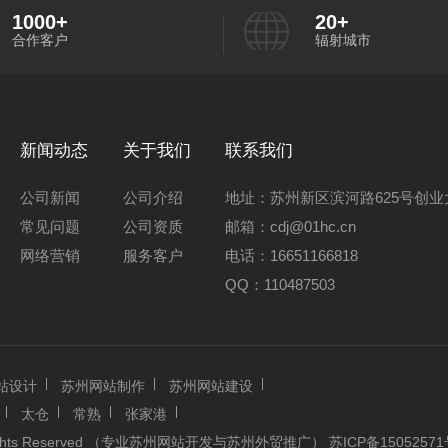
1000
+
20
+
合作客户
辐射城市
新闻动态
关于我们
联系我们
公司新闻
公司介绍
地址：苏州新区滨河路625号创业大
常见问题
公司资质
邮箱：cdj@01hc.cn
网络营销
服务客户
电话：16651166818
QQ：110487503
站设计
苏州网站制作
苏州网站建设
太仓
常熟
张家港
 Rights Reserved （专业苏州网站开发与苏州外贸推广）
苏ICP备15052571