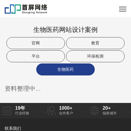
生物医药网站设计案例
官网
教育
平台
环保检测
生物医药
资料整理中...
19
年
1000
+
20
+
行业经验
合作客户
辐射城市
联系我们