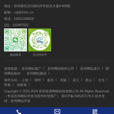
地址：苏州新区滨河路625号创业大厦4-609室
邮箱：cdj@01hc.cn
电话：16651166818
QQ：110487503
微信联系
关注抖音号
友情链接：
苏州网站推广
苏州网站制作公司
苏州网站设计
苏
州网站制作
苏州网站建设
城市分站：
上海
湖州
嘉兴
无锡
吴江
昆山
太仓
常熟
张家港
Copyright © 2015-2024 苏州首屏网络科技有限公司.All Rights Reserved
（专业苏州网站开发与苏州外贸推广）
苏ICP备15052571号-5
技术支
持：
苏州网站开发